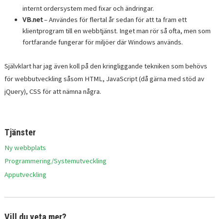
internt ordersystem med fixar och ändringar.
VB.net
– Användes för flertal år sedan för att ta fram ett
klientprogram till en webbtjänst. Inget man rör så ofta, men som
fortfarande fungerar för miljöer där Windows används.
Självklart har jag även koll på den kringliggande tekniken som behövs
för webbutveckling såsom HTML, JavaScript (då gärna med stöd av
jQuery), CSS för att nämna några.
Tjänster
Ny webbplats
Programmering/Systemutveckling
Apputveckling
Vill du veta mer?