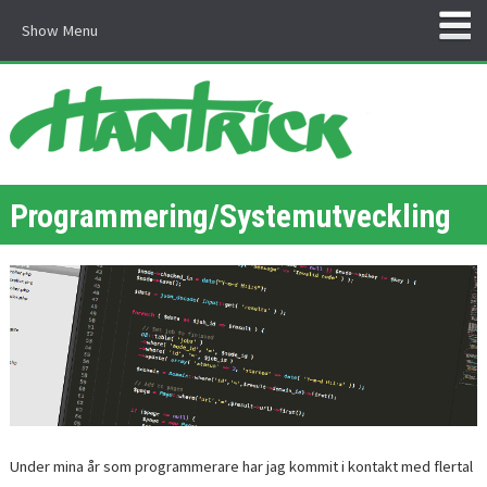
Show Menu
Hantrick
Programmering/Systemutveckling
Under mina år som programmerare har jag kommit i kontakt med flertal