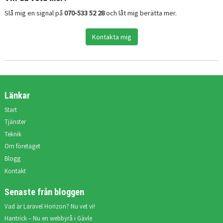
Slå mig en signal på
070-533 52 28
och låt mig berätta mer.
Kontakta mig
Länkar
Start
Tjänster
Teknik
Om företaget
Blogg
Kontakt
Senaste från bloggen
Vad är Laravel Horizon? Nu vet vi!
Hantrick – Nu en webbyrå i Gävle